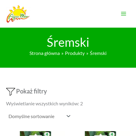
Przejdź
do
treści
Śremski
Strona główna
Produkty
Śremski
Pokaż filtry
Wyświetlanie wszystkich wyników: 2