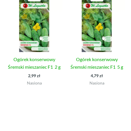
Ogórek konserwowy
Ogórek konserwowy
Śremski mieszaniec F1 2 g
Śremski mieszaniec F1 5 g
2,99
zł
4,79
zł
Nasiona
Nasiona